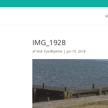
V
IMG_1928
af
Visit Fjordbyerne
|
jun 19, 2018