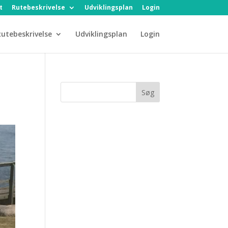
t
Rutebeskrivelse
Udviklingsplan
Login
utebeskrivelse
Udviklingsplan
Login