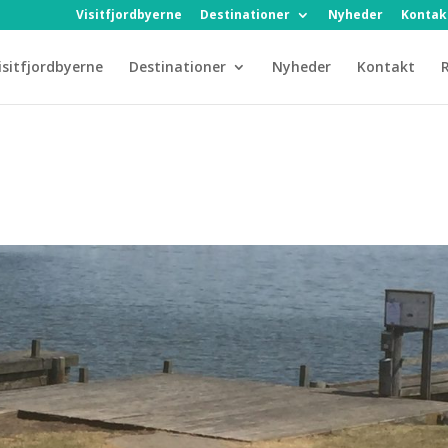
Visitfjordbyerne
Destinationer
Nyheder
Kontak
isitfjordbyerne
Destinationer
Nyheder
Kontakt
R