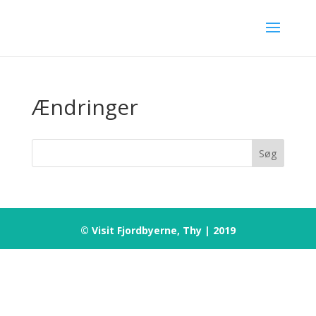
Ændringer
© Visit Fjordbyerne, Thy | 2019