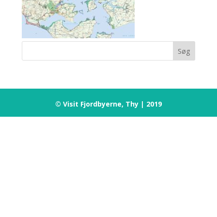
© Visit Fjordbyerne, Thy | 2019