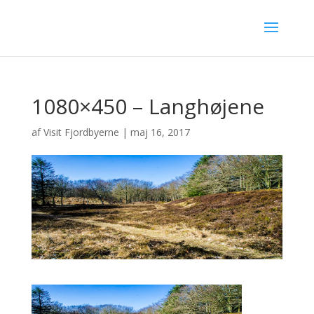
1080×450 – Langhøjene
af
Visit Fjordbyerne
|
maj 16, 2017