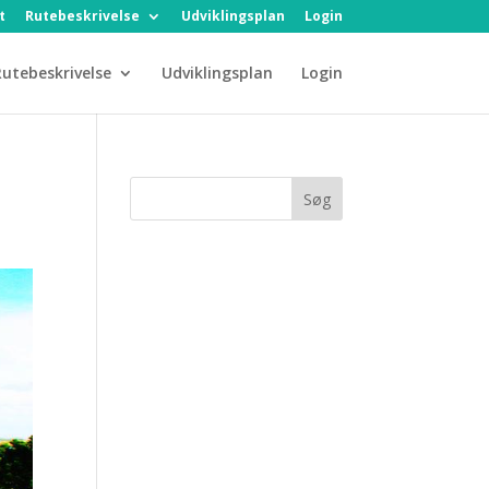
t
Rutebeskrivelse
Udviklingsplan
Login
utebeskrivelse
Udviklingsplan
Login