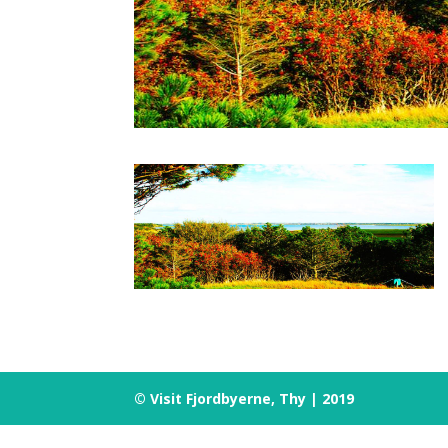
© Visit Fjordbyerne, Thy | 2019