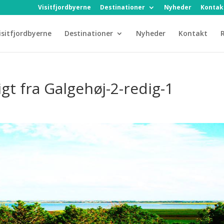
Visitfjordbyerne
Destinationer
Nyheder
Kontak
isitfjordbyerne
Destinationer
Nyheder
Kontakt
R
gt fra Galgehøj-2-redig-1