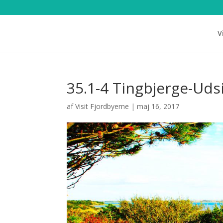
V
35.1-4 Tingbjerge-Udsi
af
Visit Fjordbyerne
|
maj 16, 2017