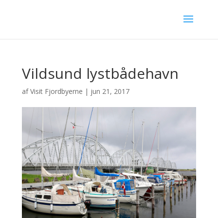
Vildsund lystbådehavn
af
Visit Fjordbyerne
|
jun 21, 2017