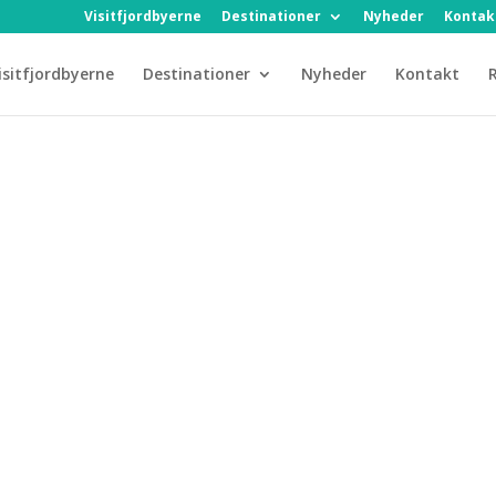
Visitfjordbyerne
Destinationer
Nyheder
Kontak
isitfjordbyerne
Destinationer
Nyheder
Kontakt
R