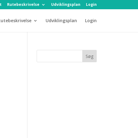
t
Rutebeskrivelse
Udviklingsplan
Login
utebeskrivelse
Udviklingsplan
Login