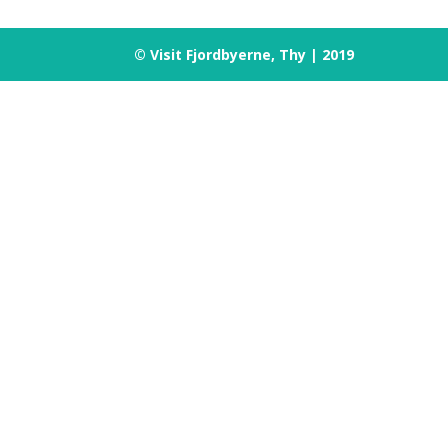
© Visit Fjordbyerne, Thy | 2019