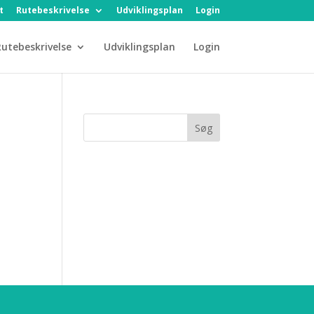
t
Rutebeskrivelse
Udviklingsplan
Login
utebeskrivelse
Udviklingsplan
Login