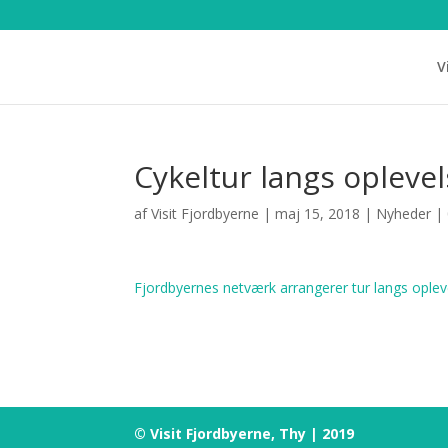
V
Cykeltur langs opleve
af
Visit Fjordbyerne
|
maj 15, 2018
|
Nyheder
|
Fjordbyernes netværk arrangerer tur langs oplev
© Visit Fjordbyerne, Thy | 2019