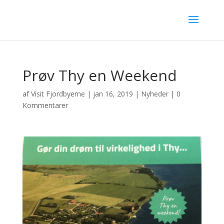
Prøv Thy en Weekend
af
Visit Fjordbyerne
|
jan 16, 2019
|
Nyheder
|
0
Kommentarer