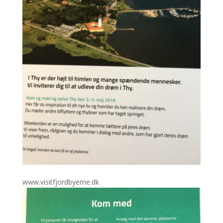
www.visitfjordbyerne.dk