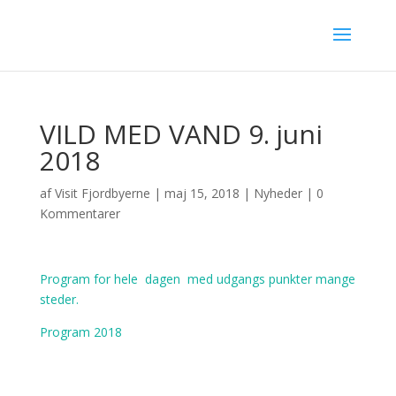
VILD MED VAND 9. juni
2018
af
Visit Fjordbyerne
|
maj 15, 2018
|
Nyheder
|
0
Kommentarer
Program for hele dagen med udgangs punkter mange
steder.
Program 2018