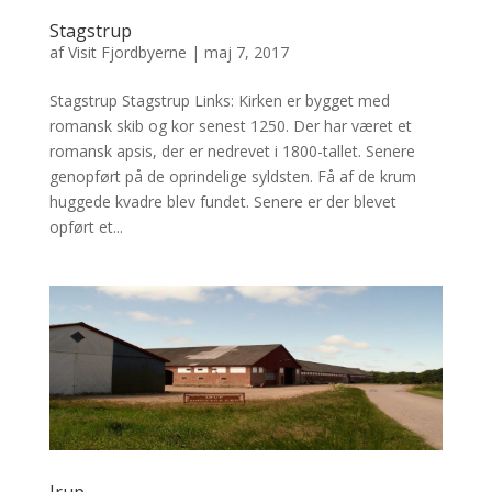
Stagstrup
af
Visit Fjordbyerne
|
maj 7, 2017
Stagstrup Stagstrup Links: Kirken er bygget med
romansk skib og kor senest 1250. Der har været et
romansk apsis, der er nedrevet i 1800-tallet. Senere
genopført på de oprindelige syldsten. Få af de krum
huggede kvadre blev fundet. Senere er der blevet
opført et...
Irup