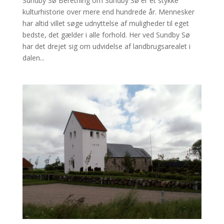
Sundby Sø Beretning om Sundby Sø er et stykke
kulturhistorie over mere end hundrede år. Mennesker
har altid villet søge udnyttelse af muligheder til eget
bedste, det gælder i alle forhold. Her ved Sundby Sø
har det drejet sig om udvidelse af landbrugsarealet i
dalen...