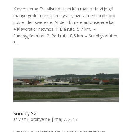
Kløverstierne Fra Vilsund Havn kan man af fri vilje gå
mange gode ture på fire kyster, hvoraf den mod nord
nok er den sværeste. Af de lidt mere autoriserede kan
4 Kløverstier nævnes. 1. Blå rute 5,7 km. –
Sundbygårdruten 2. Rød rute 8,5 km. – Sundbysøruten
3....
Sundby Sø
af
Visit Fjordbyerne
|
maj 7, 2017