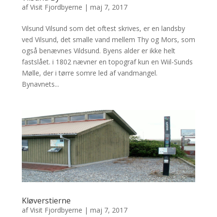
af
Visit Fjordbyerne
|
maj 7, 2017
Vilsund Vilsund som det oftest skrives, er en landsby
ved Vilsund, det smalle vand mellem Thy og Mors, som
også benævnes Vildsund. Byens alder er ikke helt
fastslået. i 1802 nævner en topograf kun en Wiil-Sunds
Mølle, der i tørre somre led af vandmangel.
Bynavnets...
Kløverstierne
af
Visit Fjordbyerne
|
maj 7, 2017